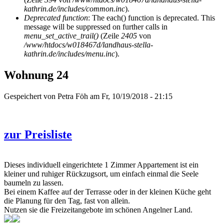
kathrin.de/includes/common.inc
).
Deprecated function
: The each() function is deprecated. This
message will be suppressed on further calls in
menu_set_active_trail()
(Zeile
2405
von
/www/htdocs/w018467d/landhaus-stella-
kathrin.de/includes/menu.inc
).
Wohnung 24
Gespeichert von
Petra Föh
am Fr, 10/19/2018 - 21:15
zur Preisliste
Dieses individuell eingerichtete 1 Zimmer Appartement ist ein
kleiner und ruhiger Rückzugsort, um einfach einmal die Seele
baumeln zu lassen.
Bei einem Kaffee auf der Terrasse oder in der kleinen Küche geht
die Planung für den Tag, fast von allein.
Nutzen sie die Freizeitangebote im schönen Angelner Land.